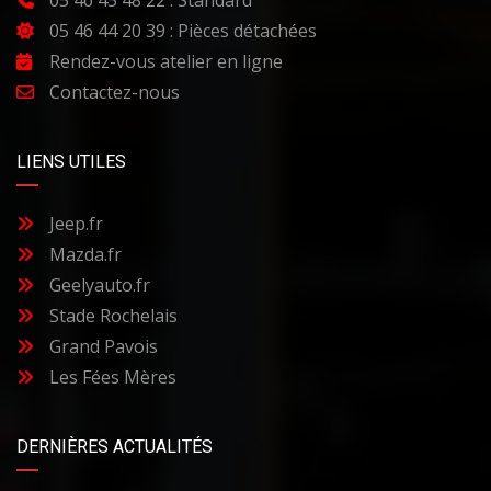
05 46 44 20 39 : Pièces détachées
Rendez-vous atelier en ligne
Contactez-nous
LIENS UTILES
Jeep.fr
Mazda.fr
Geelyauto.fr
Stade Rochelais
Grand Pavois
Les Fées Mères
DERNIÈRES ACTUALITÉS