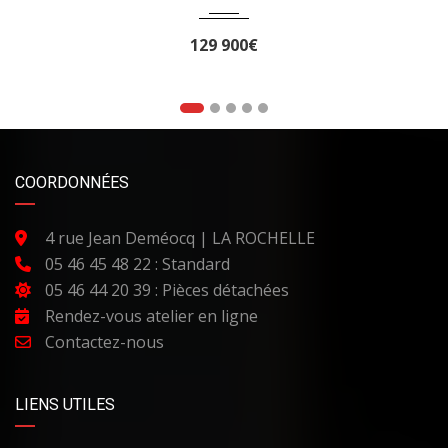
129 900€
COORDONNÉES
4 rue Jean Deméocq | LA ROCHELLE
05 46 45 48 22 : Standard
05 46 44 20 39 : Pièces détachées
Rendez-vous atelier en ligne
Contactez-nous
LIENS UTILES