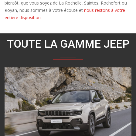
bientôt, que vous soyez de La Rochelle, Saintes, Rochefort ou
Royan, nous sommes à votre écoute et
nous restons à votre
entière disposition.
TOUTE LA GAMME JEEP