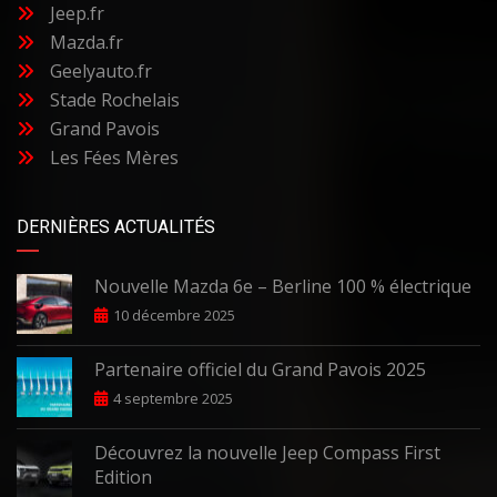
Jeep.fr
Mazda.fr
Geelyauto.fr
Stade Rochelais
Grand Pavois
Les Fées Mères
DERNIÈRES ACTUALITÉS
Nouvelle Mazda 6e – Berline 100 % électrique
10 décembre 2025
Partenaire officiel du Grand Pavois 2025
4 septembre 2025
Découvrez la nouvelle Jeep Compass First
Edition