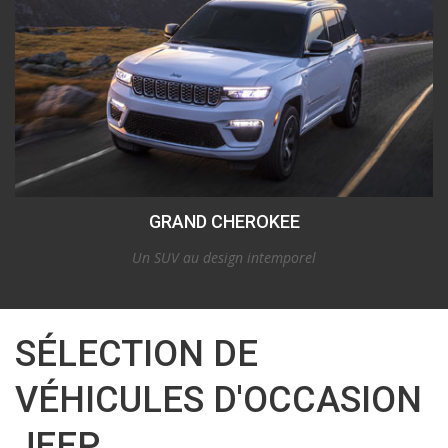
GRAND CHEROKEE
Un SUV au design intemporel
SÉLECTION DE
VÉHICULES D'OCCASION
JEEP