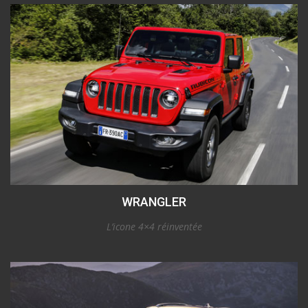
WRANGLER
L’icone 4×4 réinventée