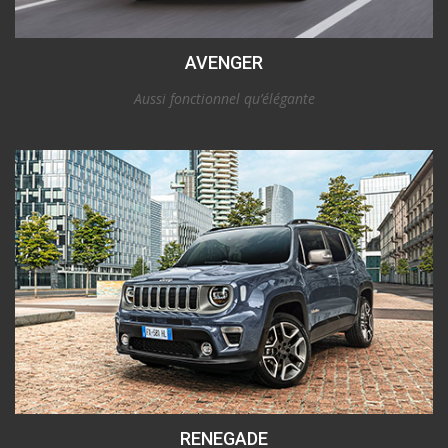
AVENGER
Aussi fonctionnel qu’élégante
RENEGADE