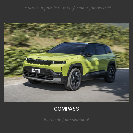
Le SUV compact le plus performant jamais créé
COMPASS
Inutile de faire semblant