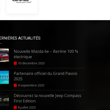
ERNIÈRES ACTUALITÉS
Nouvelle Mazda 6e – Berline 100 %
électrique
10 décembre 2025
Partenaire officiel du Grand Pavois
2025
4 septembre 2025
Découvrez la nouvelle Jeep Compass
First Edition
8 juillet 2025