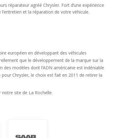
urs réparateur agréé Chrysler. Fort d’une expérience
entretien et la réparation de votre véhicule.
toire européen en développant des véhicules
urellement que le développement de la marque sur la
m des modèles dont l’ADN américaine est indéniable
r Chrysler, le choix est fait en 2011 de retirer la
notre site de La Rochelle.