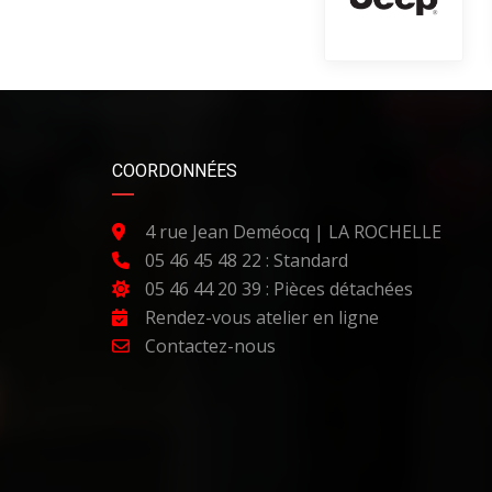
COORDONNÉES
4 rue Jean Deméocq | LA ROCHELLE
05 46 45 48 22 : Standard
05 46 44 20 39 : Pièces détachées
Rendez-vous atelier en ligne
Contactez-nous