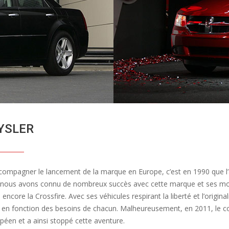
YSLER
compagner le lancement de la marque en Europe, c’est en 1990 que l’
 nous avons connu de nombreux succès avec cette marque et ses modè
encore la Crossfire. Avec ses véhicules respirant la liberté et l’origin
 en fonction des besoins de chacun. Malheureusement, en 2011, le cons
péen et a ainsi stoppé cette aventure.