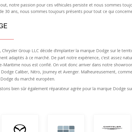
out, notre passion pour ces véhicules persiste et nous sommes toujo
de 30 ans, nous sommes toujours présents pour tout ce qui concerne l’
GE
 Chrysler Group LLC décide d’implanter la marque Dodge sur le terri
ment adaptés à ce marché. De part notre expérience, c’est assez nat
e-Maritime nous est confié. On voit donc arriver dans notre showroo
 Dodge Caliber, Nitro, Journey et Avenger. Malheureusement, comme pou
Dodge du marché européen.
stons bien sûr également réparateur agrée pour la marque Dodge sur 