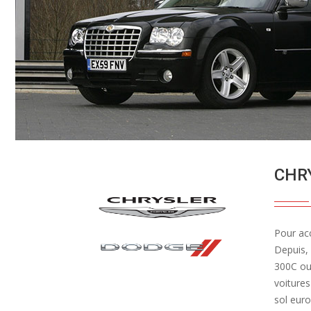
CHR
Pour ac
Depuis,
300C ou 
voitures
sol euro