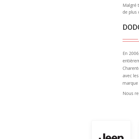
Malgré t
de plus 
DOD
En 2006,
entière
Charent
avec les
marque 
Nous re