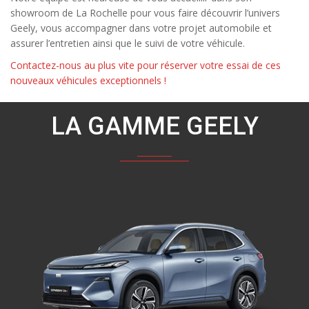
showroom de La Rochelle pour vous faire découvrir l’univers
Geely, vous accompagner dans votre projet automobile et
assurer l’entretien ainsi que le suivi de votre véhicule.
Contactez-nous au plus vite pour réserver votre essai de ces
nouveaux véhicules exceptionnels !
LA GAMME GEELY