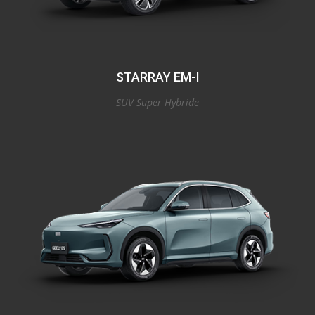
STARRAY EM-I
SUV Super Hybride