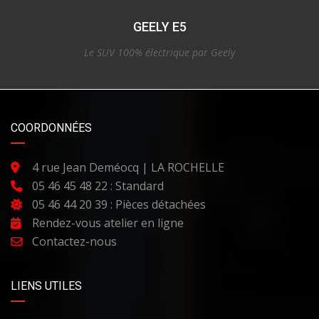
GEELY E5
Le SUV 100% électrique par Geely
COORDONNÉES
4 rue Jean Deméocq | LA ROCHELLE
05 46 45 48 22 : Standard
05 46 44 20 39 : Pièces détachées
Rendez-vous atelier en ligne
Contactez-nous
LIENS UTILES