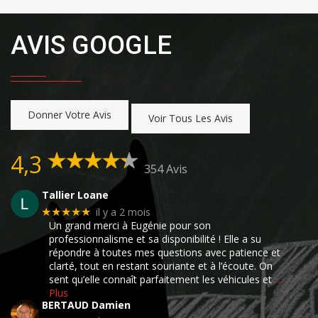
AVIS GOOGLE
Donner Votre Avis
Voir Tous Les Avis
4,3
354 Avis
Tallier Loane
il y a 2 mois
★★★★★
Un grand merci à Eugénie pour son
professionnalisme et sa disponibilité ! Elle a su
répondre à toutes mes questions avec patience et
clarté, tout en restant souriante et à l’écoute. On
sent qu’elle connaît parfaitement les véhicules et
…
Plus
BERTAUD Damien