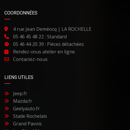
COORDONNÉES
4 rue Jean Deméocq | LA ROCHELLE
05 46 45 48 22 : Standard
05 46 44 20 39 : Pièces détachées
Rendez-vous atelier en ligne
Contactez-nous
LIENS UTILES
Jeep.fr
Mazda.fr
Geelyauto.fr
Stade Rochelais
Grand Pavois