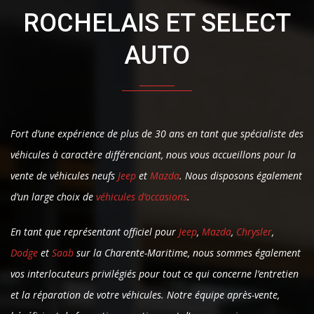
ROCHELAIS ET SELECT
AUTO
Fort d’une expérience de plus de 30 ans en tant que spécialiste des
véhicules à caractère différenciant, nous vous accueillons pour la
vente de véhicules neufs
Jeep
et
Mazda
. Nous disposons également
d’un large choix de
véhicules d’occasions
.
En tant que représentant officiel pour
Jeep
,
Mazda
,
Chrysler
,
Dodge
et
Saab
sur la Charente-Maritime, nous sommes également
vos interlocuteurs privilégiés pour tout ce qui concerne l’entretien
et la réparation de votre véhicules. Notre équipe après-vente,