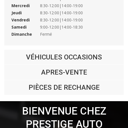
Mercredi
8:30-12:00|14:00-19:00
Jeudi
8:30-12:00|14:00-19:00
Vendredi
8:30-12:00|14:00-19:00
Samedi
9:00-12:00|14:00-18:30
Dimanche
Fermé
VÉHICULES OCCASIONS
APRES-VENTE
PIÈCES DE RECHANGE
BIENVENUE CHEZ
PRESTIGE AUTO