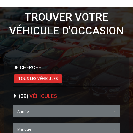
TROUVER VOTRE
VÉHICULE D'OCCASION
JE CHERCHE
TOUS LES VÉHICULES
(
39
)
VÉHICULES
Année
Marque