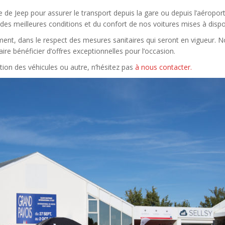
 de Jeep pour assurer le transport depuis la gare ou depuis l’aéropo
r des meilleures conditions et du confort de nos voitures mises à disp
énement, dans le respect des mesures sanitaires qui seront en vigueur.
re bénéficier d’offres exceptionnelles pour l’occasion.
tion des véhicules ou autre, n’hésitez pas
à nous contacter.