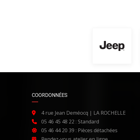
COORDONNÉES
4 rue Jean Deméocq | LA ROCHELLE
05 46 45 48 22 : Standard
05 46 44 20 39 : Pièces détachées
Rendez-vous atelier en ligne