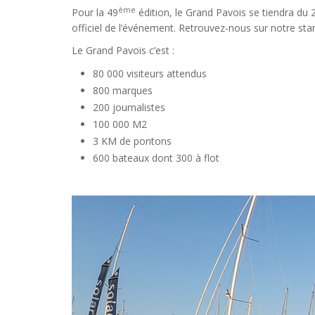
ème
Pour la 49
édition, le Grand Pavois se tiendra d
officiel de l’événement. Retrouvez-nous sur notre st
Le Grand Pavois c’est :
80 000 visiteurs attendus
800 marques
200 journalistes
100 000 M2
3 KM de pontons
600 bateaux dont 300 à flot