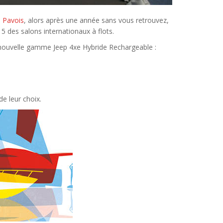
 Pavois
, alors après une année sans vous retrouvez,
 5 des salons internationaux à flots.
e nouvelle gamme Jeep 4xe Hybride Rechargeable :
de leur choix.