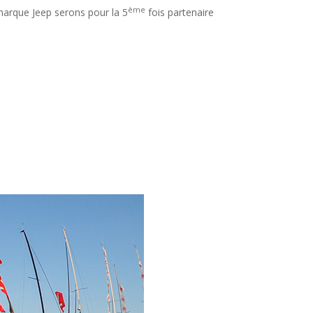
ème
marque Jeep serons pour la 5
fois partenaire