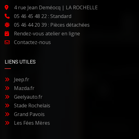
4 rue Jean Deméocq | LA ROCHELLE
05 46 45 48 22 : Standard
05 46 44 20 39 : Pièces détachées
Rendez-vous atelier en ligne
Contactez-nous
LIENS UTILES
Jeep.fr
Mazda.fr
Geelyauto.fr
Stade Rochelais
Grand Pavois
Les Fées Mères