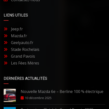
LIENS UTILES
Jeep.fr
Mazda.fr
Geelyauto.fr
Stade Rochelais
Grand Pavois
Les Fées Mères
DERNIÈRES ACTUALITÉS
Nouvelle Mazda 6e – Berline 100 % électrique
10 décembre 2025