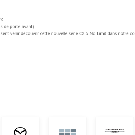
rd
s de porte avant)
résent venir découvrir cette nouvelle série CX-5 No Limit dans notr