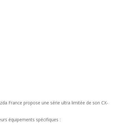
Mazda France propose une série ultra limitée de son CX-
ieurs équipements spécifiques :