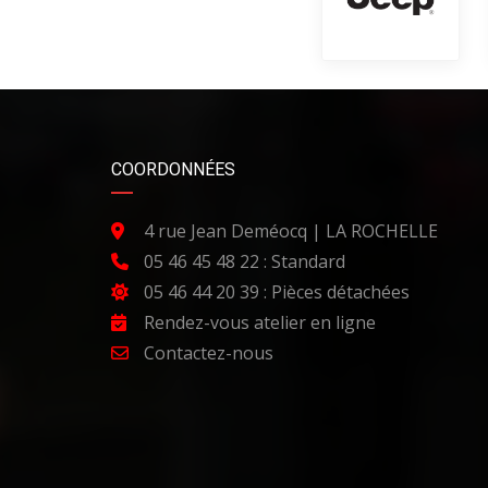
COORDONNÉES
4 rue Jean Deméocq | LA ROCHELLE
05 46 45 48 22 : Standard
05 46 44 20 39 : Pièces détachées
Rendez-vous atelier en ligne
Contactez-nous