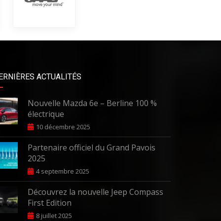
ERNIÈRES ACTUALITÉS
Nouvelle Mazda 6e – Berline 100 %
électrique
10 décembre 2025
Partenaire officiel du Grand Pavois
2025
4 septembre 2025
Découvrez la nouvelle Jeep Compass
First Edition
8 juillet 2025