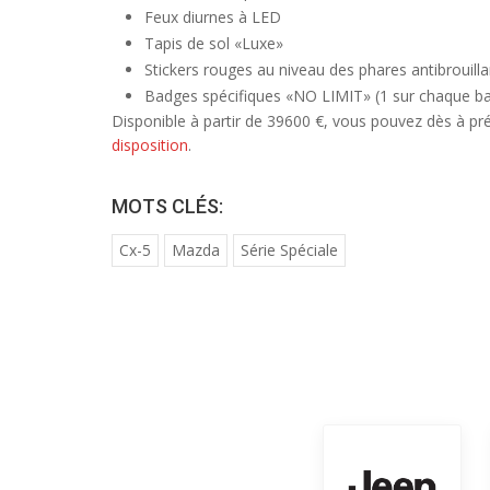
Feux diurnes à LED
Tapis de sol «Luxe»
Stickers rouges au niveau des phares antibrouilla
Badges spécifiques «NO LIMIT» (1 sur chaque ba
Disponible à partir de 39600 €, vous pouvez dès à p
disposition
.
MOTS CLÉS:
Cx-5
Mazda
Série Spéciale