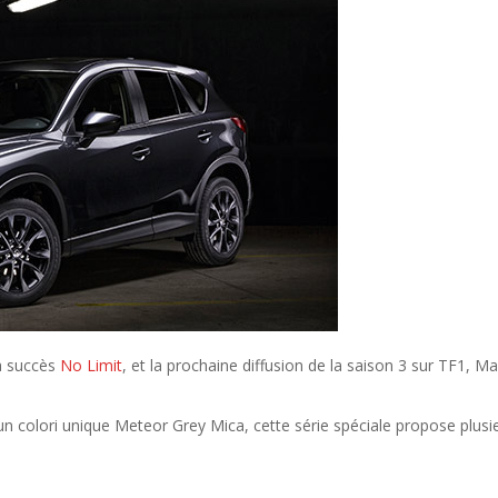
 à succès
No Limit
, et la prochaine diffusion de la saison 3 sur TF1, 
’un colori unique Meteor Grey Mica, cette série spéciale propose plus