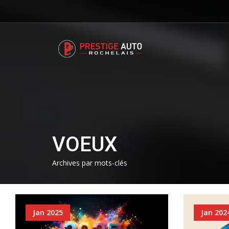
VOEUX
Archives par mots-clés
Jan 2025
Jan 202