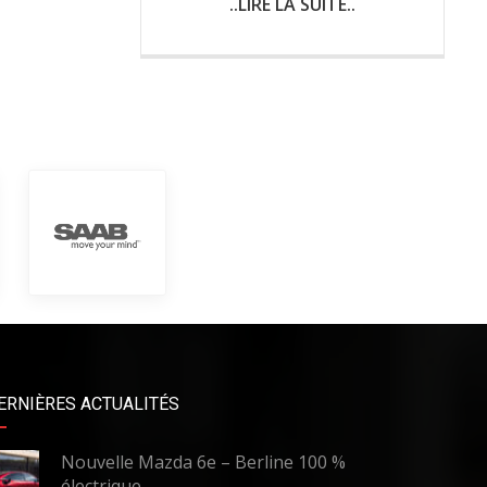
..LIRE LA SUITE..
ERNIÈRES ACTUALITÉS
Nouvelle Mazda 6e – Berline 100 %
électrique