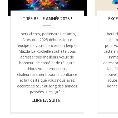
TRÈS BELLE ANNÉE 2025 !
EXCE
Chers clients, partenaires et amis,
Chers c
Alors que 2025 débute, toute
exprim
l’équipe de votre concession Jeep et
pour vo
Mazda La Rochelle souhaite vous
cette an
adresser ses meilleurs vœux de
imme
bonheur, de santé et de réussite.
adresso
Nous vous remercions
l’anné
chaleureusement pour la confiance
nouvel
et la fidélité que vous nous avez
route
accordées tout au long des années
bonheu
passées. C’est grâce
..LIRE LA SUITE..