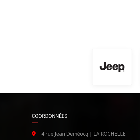
COORDONNÉES
4 rue Jean Deméocq | LA ROCHELLE