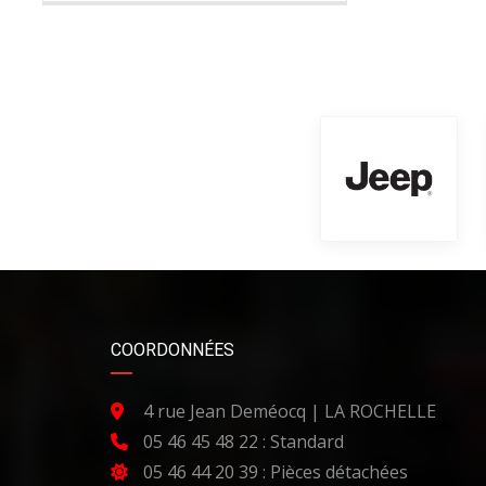
COORDONNÉES
4 rue Jean Deméocq | LA ROCHELLE
05 46 45 48 22 : Standard
05 46 44 20 39 : Pièces détachées