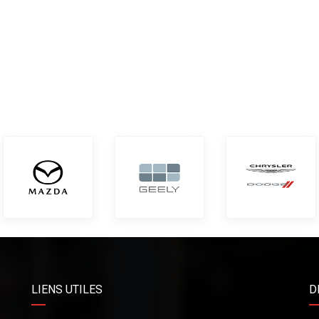
LIENS UTILES
D